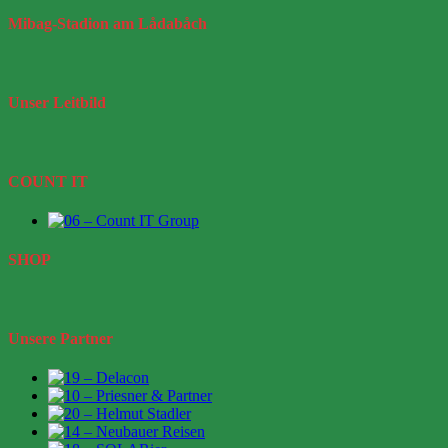
Mibag-Stadion
am Lådabåch
Unser
Leitbild
COUNT IT
SHOP
Unsere Partner