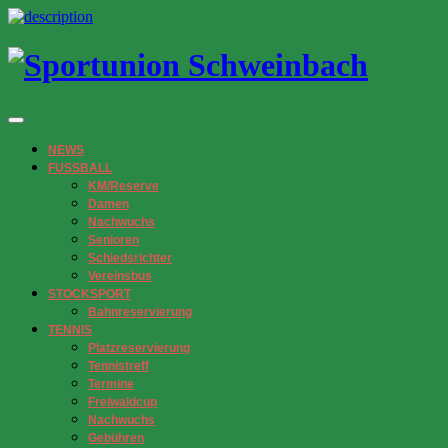
NEWS
FUSSBALL
KM/Reserve
Damen
Nachwuchs
Senioren
Schiedsrichter
Vereinsbus
STOCKSPORT
Bahnreservierung
TENNIS
Platzreservierung
Tennistreff
Termine
Freiwaldcup
Nachwuchs
Gebühren