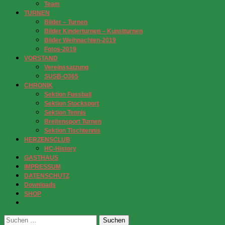
Team
TURNEN
Bilder – Turnen
Bilder Kinderturnen – Kunstturnen
Bilder Weihnachten-2019
Fotos-2019
VORSTAND
Vereinssatzung
SUSB-O365
CHRONIK
Sektion Fussball
Sektion Stocksport
Sektion Tennis
Breitensport Turnen
Sektion Tischtennis
HERZENSCLUB
HC-History
GASTHAUS
IMPRESSUM
DATENSCHUTZ
Downloads
SHOP
Suchen