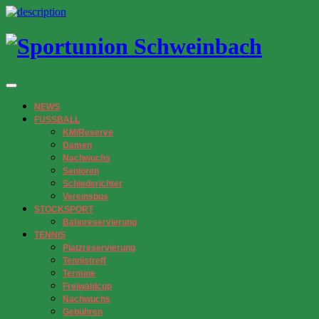
NEWS
FUSSBALL
KM/Reserve
Damen
Nachwuchs
Senioren
Schiedsrichter
Vereinsbus
STOCKSPORT
Bahnreservierung
TENNIS
Platzreservierung
Tennistreff
Termine
Freiwaldcup
Nachwuchs
Gebühren