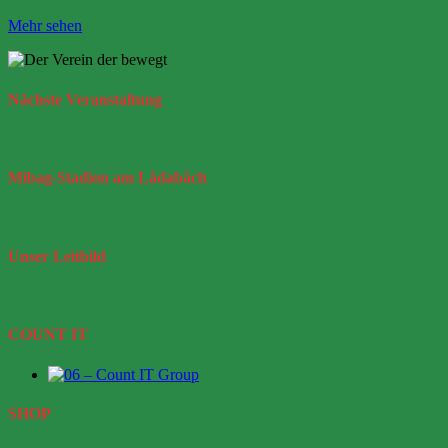
Mehr sehen
Nächste
Veranstaltung
Mibag-Stadion
am Lådabåch
Unser
Leitbild
COUNT IT
SHOP