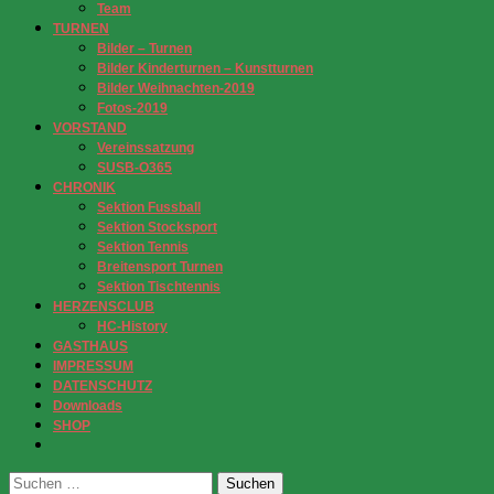
Team
TURNEN
Bilder – Turnen
Bilder Kinderturnen – Kunstturnen
Bilder Weihnachten-2019
Fotos-2019
VORSTAND
Vereinssatzung
SUSB-O365
CHRONIK
Sektion Fussball
Sektion Stocksport
Sektion Tennis
Breitensport Turnen
Sektion Tischtennis
HERZENSCLUB
HC-History
GASTHAUS
IMPRESSUM
DATENSCHUTZ
Downloads
SHOP
Suchen