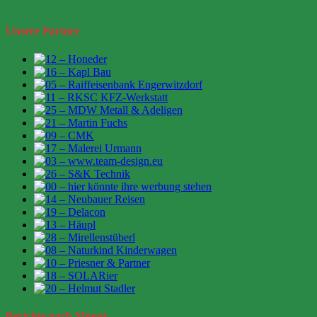
Unsere Partner
Berichte
nach Monat…