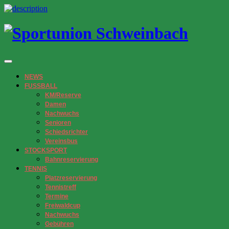
NEWS
FUSSBALL
KM/Reserve
Damen
Nachwuchs
Senioren
Schiedsrichter
Vereinsbus
STOCKSPORT
Bahnreservierung
TENNIS
Platzreservierung
Tennistreff
Termine
Freiwaldcup
Nachwuchs
Gebühren