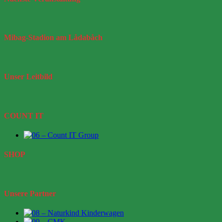
Mibag-Stadion
am Lådabåch
Unser
Leitbild
COUNT IT
SHOP
Unsere Partner