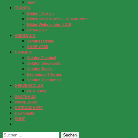
Team
TURNEN
Bilder – Turnen
Bilder Kinderturnen – Kunstturnen
Bilder Weihnachten-2019
Fotos-2019
VORSTAND
Vereinssatzung
SUSB-O365
CHRONIK
Sektion Fussball
Sektion Stocksport
Sektion Tennis
Breitensport Turnen
Sektion Tischtennis
HERZENSCLUB
HC-History
GASTHAUS
IMPRESSUM
DATENSCHUTZ
Downloads
SHOP
Suchen