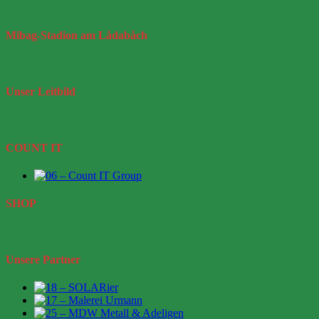
Mibag-Stadion
am Lådabåch
Unser
Leitbild
COUNT IT
SHOP
Unsere Partner