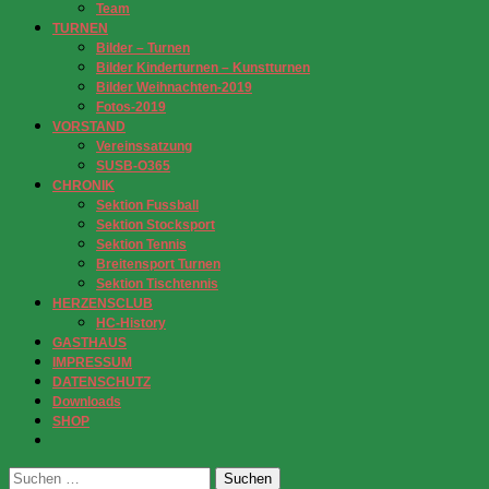
Team
TURNEN
Bilder – Turnen
Bilder Kinderturnen – Kunstturnen
Bilder Weihnachten-2019
Fotos-2019
VORSTAND
Vereinssatzung
SUSB-O365
CHRONIK
Sektion Fussball
Sektion Stocksport
Sektion Tennis
Breitensport Turnen
Sektion Tischtennis
HERZENSCLUB
HC-History
GASTHAUS
IMPRESSUM
DATENSCHUTZ
Downloads
SHOP
Suchen