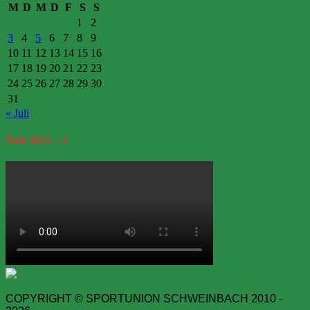
M
D
M
D
F
S
S
1
2
3
4
5
6
7
8
9
10
11
12
13
14
15
16
17
18
19
20
21
22
23
24
25
26
27
28
29
30
31
« Juli
Tulz
2021 – 1
COPYRIGHT © SPORTUNION SCHWEINBACH 2010 -