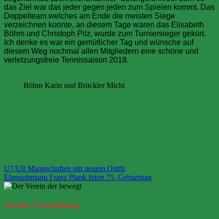
das Ziel war das jeder gegen jeden zum Spielen kommt. Das
Doppelteam welches am Ende die meisten Siege
verzeichnen
konnte, an diesem Tage waren das Elisabeth
Böhm und Christoph Pilz, wurde zum Turniersieger gekürt.
Ich denke es war ein gemütlicher Tag und wünsche auf
diesem Weg nochmal allen Mitgliedern eine schöne und
verletzungsfreie Tennissaison 2018.
Böhm Karin und Brückler Michi
Beitragsnavigation
U7/U8 Mannschaften mit neuem Outfit
Ehrenobmann Franz Plank feiert 75. Geburtstag
Nächste
Veranstaltung