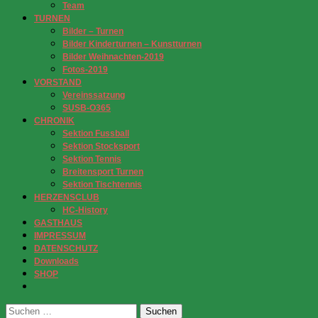
Team
TURNEN
Bilder – Turnen
Bilder Kinderturnen – Kunstturnen
Bilder Weihnachten-2019
Fotos-2019
VORSTAND
Vereinssatzung
SUSB-O365
CHRONIK
Sektion Fussball
Sektion Stocksport
Sektion Tennis
Breitensport Turnen
Sektion Tischtennis
HERZENSCLUB
HC-History
GASTHAUS
IMPRESSUM
DATENSCHUTZ
Downloads
SHOP
Suchen