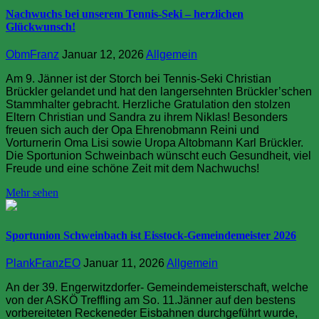
Nachwuchs bei unserem Tennis-Seki – herzlichen
Glückwunsch!
ObmFranz
Januar 12, 2026
Allgemein
Am 9. Jänner ist der Storch bei Tennis-Seki Christian
Brückler gelandet und hat den langersehnten Brückler’schen
Stammhalter gebracht. Herzliche Gratulation den stolzen
Eltern Christian und Sandra zu ihrem Niklas! Besonders
freuen sich auch der Opa Ehrenobmann Reini und
Vorturnerin Oma Lisi sowie Uropa Altobmann Karl Brückler.
Die Sportunion Schweinbach wünscht euch Gesundheit, viel
Freude und eine schöne Zeit mit dem Nachwuchs!
Mehr sehen
Sportunion Schweinbach ist Eisstock-Gemeindemeister 2026
PlankFranzEO
Januar 11, 2026
Allgemein
An der 39. Engerwitzdorfer- Gemeindemeisterschaft, welche
von der ASKÖ Treffling am So. 11.Jänner auf den bestens
vorbereiteten Reckeneder Eisbahnen durchgeführt wurde,