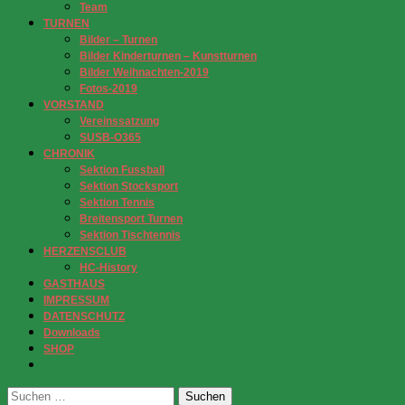
Team
TURNEN
Bilder – Turnen
Bilder Kinderturnen – Kunstturnen
Bilder Weihnachten-2019
Fotos-2019
VORSTAND
Vereinssatzung
SUSB-O365
CHRONIK
Sektion Fussball
Sektion Stocksport
Sektion Tennis
Breitensport Turnen
Sektion Tischtennis
HERZENSCLUB
HC-History
GASTHAUS
IMPRESSUM
DATENSCHUTZ
Downloads
SHOP
Suchen