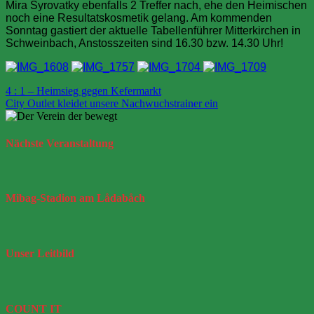
Mira Syrovatky ebenfalls 2 Treffer nach, ehe den Heimischen
noch eine Resultatskosmetik gelang. Am kommenden
Sonntag gastiert der aktuelle Tabellenführer Mitterkirchen in
Schweinbach, Anstosszeiten sind 16.30 bzw. 14.30 Uhr!
Beitragsnavigation
4 : 1 – Heimsieg gegen Kefermarkt
City Outlet kleidet unsere Nachwuchstrainer ein
Nächste
Veranstaltung
Mibag-Stadion
am Lådabåch
Unser
Leitbild
COUNT IT