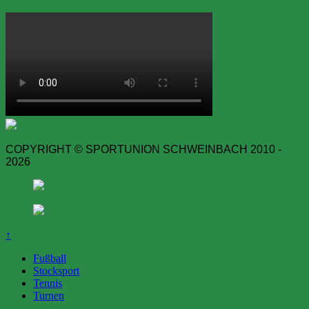
COPYRIGHT © SPORTUNION SCHWEINBACH 2010 -
2026
↑
Fußball
Stocksport
Tennis
Turnen