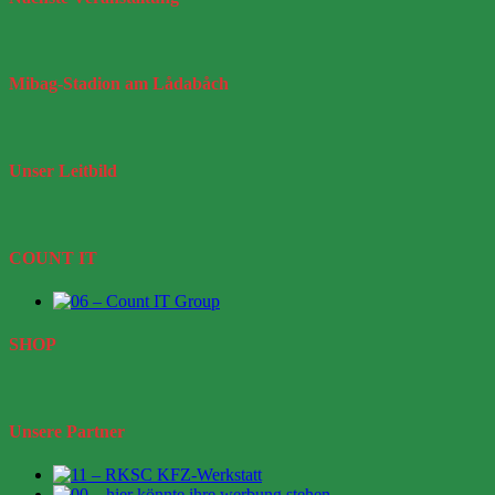
Mibag-Stadion
am Lådabåch
Unser
Leitbild
COUNT IT
SHOP
Unsere Partner