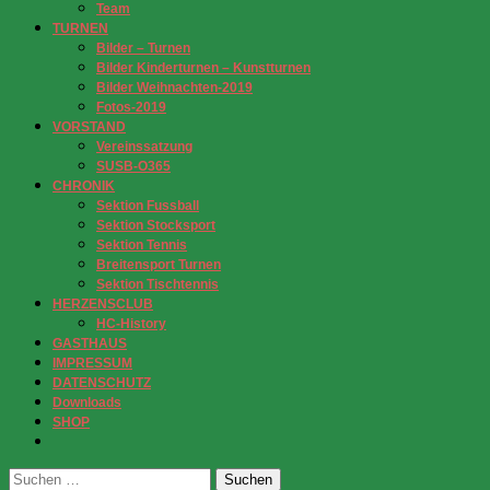
Team
TURNEN
Bilder – Turnen
Bilder Kinderturnen – Kunstturnen
Bilder Weihnachten-2019
Fotos-2019
VORSTAND
Vereinssatzung
SUSB-O365
CHRONIK
Sektion Fussball
Sektion Stocksport
Sektion Tennis
Breitensport Turnen
Sektion Tischtennis
HERZENSCLUB
HC-History
GASTHAUS
IMPRESSUM
DATENSCHUTZ
Downloads
SHOP
Suchen