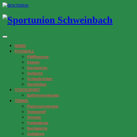
NEWS
FUSSBALL
KM/Reserve
Damen
Nachwuchs
Senioren
Schiedsrichter
Vereinsbus
STOCKSPORT
Bahnreservierung
TENNIS
Platzreservierung
Tennistreff
Termine
Freiwaldcup
Nachwuchs
Gebühren