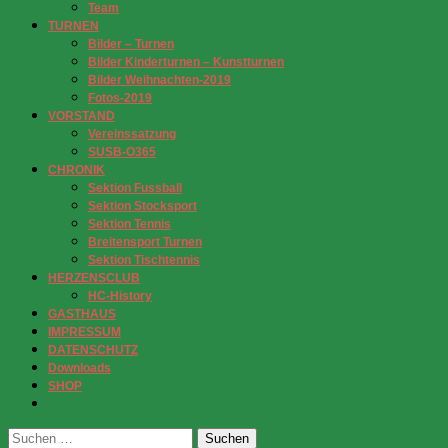
Team
TURNEN
Bilder – Turnen
Bilder Kinderturnen – Kunstturnen
Bilder Weihnachten-2019
Fotos-2019
VORSTAND
Vereinssatzung
SUSB-O365
CHRONIK
Sektion Fussball
Sektion Stocksport
Sektion Tennis
Breitensport Turnen
Sektion Tischtennis
HERZENSCLUB
HC-History
GASTHAUS
IMPRESSUM
DATENSCHUTZ
Downloads
SHOP
Suchen