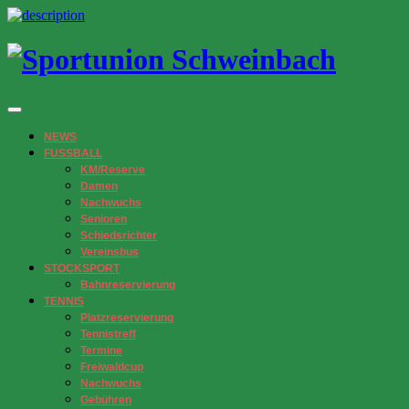
NEWS
FUSSBALL
KM/Reserve
Damen
Nachwuchs
Senioren
Schiedsrichter
Vereinsbus
STOCKSPORT
Bahnreservierung
TENNIS
Platzreservierung
Tennistreff
Termine
Freiwaldcup
Nachwuchs
Gebühren