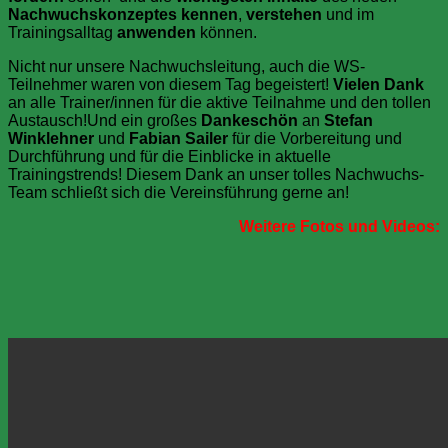
Nachwuchskonzeptes
kennen
,
verstehen
und im
Trainingsalltag
anwenden
können.
Nicht nur unsere Nachwuchsleitung, auch die WS-
Teilnehmer waren von diesem Tag begeistert!
Vielen Dank
an alle Trainer/innen für die aktive Teilnahme und den tollen
Austausch!Und ein großes
Dankeschön
an
Stefan
Winklehner
und
Fabian Sailer
für die Vorbereitung und
Durchführung und für die Einblicke in aktuelle
Trainingstrends! Diesem Dank an unser tolles Nachwuchs-
Team schließt sich die Vereinsführung gerne an!
Weitere Fotos und Videos: