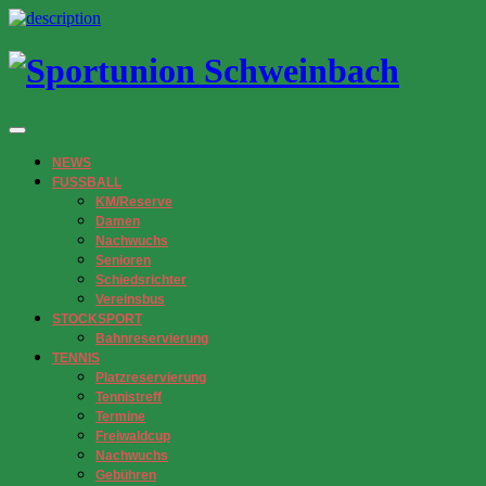
NEWS
FUSSBALL
KM/Reserve
Damen
Nachwuchs
Senioren
Schiedsrichter
Vereinsbus
STOCKSPORT
Bahnreservierung
TENNIS
Platzreservierung
Tennistreff
Termine
Freiwaldcup
Nachwuchs
Gebühren