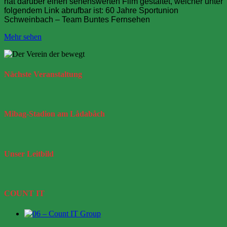
hat darüber einen sehenswerten Film gestaltet, welcher unter
folgendem Link abrufbar ist: 60 Jahre Sportunion
Schweinbach – Team Buntes Fernsehen
Mehr sehen
Nächste
Veranstaltung
Mibag-Stadion
am Lådabåch
Unser
Leitbild
COUNT IT