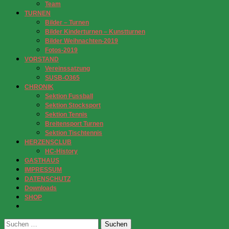
Team
TURNEN
Bilder – Turnen
Bilder Kinderturnen – Kunstturnen
Bilder Weihnachten-2019
Fotos-2019
VORSTAND
Vereinssatzung
SUSB-O365
CHRONIK
Sektion Fussball
Sektion Stocksport
Sektion Tennis
Breitensport Turnen
Sektion Tischtennis
HERZENSCLUB
HC-History
GASTHAUS
IMPRESSUM
DATENSCHUTZ
Downloads
SHOP
Suchen