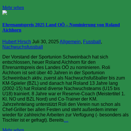
Mehr sehen
Ehrenamtspreis 2025 Land OÖ – Nominierung von Roland
Aichhorn
Hubert Hirsch
Juli 30, 2025
Allgemein
,
Fussball
,
Nachwuchsfussball
Der Vorstand der Sportunion Schweinbach hat sich
entschlossen, heuer Roland Aichhorn für den
Ehrenamtspreis des Landes OÖ zu nominieren. Roli
Aichhorn ist seit über 40 Jahren in der Sportunion
Schweinbach aktiv, zuerst als Nachwuchsfußballer bis zum
KM-Spieler (BZL) und danach hat Roland 13 Jahre lang
(2002-15) hat Roland diverse Nachwuchsteams (U15 bis
U18) trainiert. 8 Jahre war er Reserve-Coach (Meistertitel 1.
Kl. NO und BZL Nord) und Co-Trainer der KM.
Jahrzehntelang unterstützt Roli den Verein nun schon als
Chef-Griller bei allen Festen und steht außerdem immer
wieder für zahlreiche Arbeiten zur Verfügung (- besonders als
Tischler ist er gefragt). Bereits
…
Mehr sehen