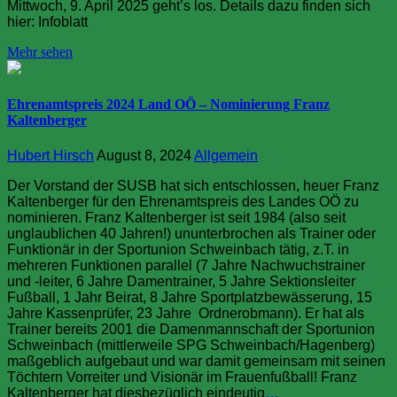
Mittwoch, 9. April 2025 geht’s los. Details dazu finden sich
hier: Infoblatt
Mehr sehen
Ehrenamtspreis 2024 Land OÖ – Nominierung Franz
Kaltenberger
Hubert Hirsch
August 8, 2024
Allgemein
Der Vorstand der SUSB hat sich entschlossen, heuer Franz
Kaltenberger für den Ehrenamtspreis des Landes OÖ zu
nominieren. Franz Kaltenberger ist seit 1984 (also seit
unglaublichen 40 Jahren!) ununterbrochen als Trainer oder
Funktionär in der Sportunion Schweinbach tätig, z.T. in
mehreren Funktionen parallel (7 Jahre Nachwuchstrainer
und -leiter, 6 Jahre Damentrainer, 5 Jahre Sektionsleiter
Fußball, 1 Jahr Beirat, 8 Jahre Sportplatzbewässerung, 15
Jahre Kassenprüfer, 23 Jahre Ordnerobmann). Er hat als
Trainer bereits 2001 die Damenmannschaft der Sportunion
Schweinbach (mittlerweile SPG Schweinbach/Hagenberg)
maßgeblich aufgebaut und war damit gemeinsam mit seinen
Töchtern Vorreiter und Visionär im Frauenfußball! Franz
Kaltenberger hat diesbezüglich eindeutig
…