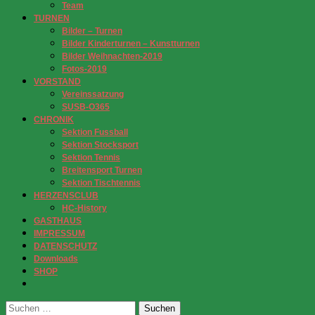
Team
TURNEN
Bilder – Turnen
Bilder Kinderturnen – Kunstturnen
Bilder Weihnachten-2019
Fotos-2019
VORSTAND
Vereinssatzung
SUSB-O365
CHRONIK
Sektion Fussball
Sektion Stocksport
Sektion Tennis
Breitensport Turnen
Sektion Tischtennis
HERZENSCLUB
HC-History
GASTHAUS
IMPRESSUM
DATENSCHUTZ
Downloads
SHOP
Suchen