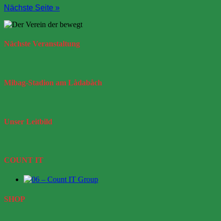
Nächste Seite »
Nächste
Veranstaltung
Mibag-Stadion
am Lådabåch
Unser
Leitbild
COUNT IT
SHOP