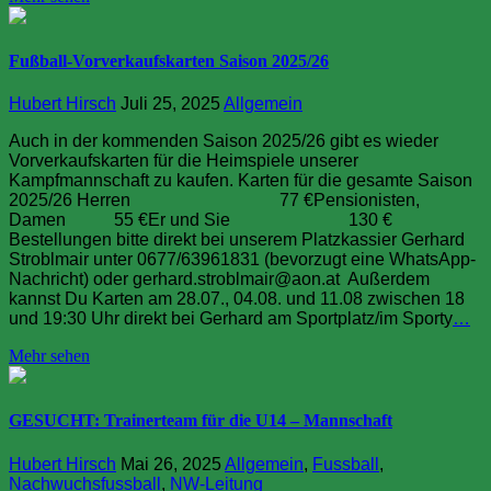
Fußball-Vorverkaufskarten Saison 2025/26
Hubert Hirsch
Juli 25, 2025
Allgemein
Auch in der kommenden Saison 2025/26 gibt es wieder
Vorverkaufskarten für die Heimspiele unserer
Kampfmannschaft zu kaufen. Karten für die gesamte Saison
2025/26 Herren 77 €Pensionisten,
Damen 55 €Er und Sie 130 €
Bestellungen bitte direkt bei unserem Platzkassier Gerhard
Stroblmair unter 0677/63961831 (bevorzugt eine WhatsApp-
Nachricht) oder gerhard.stroblmair@aon.at Außerdem
kannst Du Karten am 28.07., 04.08. und 11.08 zwischen 18
und 19:30 Uhr direkt bei Gerhard am Sportplatz/im Sporty
…
Mehr sehen
GESUCHT: Trainerteam für die U14 – Mannschaft
Hubert Hirsch
Mai 26, 2025
Allgemein
,
Fussball
,
Nachwuchsfussball
,
NW-Leitung