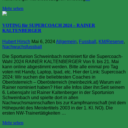
Mehr sehen
VOTING für SUPERCOACH 2024 – RAINER
KALTENBERGER
Hubert Hirsch
Mai 6, 2024
Allgemein
,
Fussball
,
KM/Reserve
,
Nachwuchsfussball
Die Sportunion Schweinbach nominiert für die Supercoach-
Wahl 2024 RAINER KALTENBERGER Von 9. bis 21. Mai
kann online abgestimmt werden. Bitte alle einmal pro Tag
voten mit Handy, Laptop, Ipad, etc. Hier der Link: Supercoach
2024: Wir suchen die beliebtesten Coaches in
Oberösterreich – Oberösterreich (meinbezirk.at) Warum wir
Rainer nominiert haben? Hier alle Infos über ihn:Seit seinem
6. Lebensjahr ist Rainer Kaltenberger in der Sportunion
Schweinbach und spielte dort in allen
Nachwuchsmannschaften bis zur Kampfmannschaft (mit dem
Höhepunkt des Meistertitels 2003 in der 1. Kl. NO). Die
ersten NW-Trainertätigkeiten …
Mehr sehen