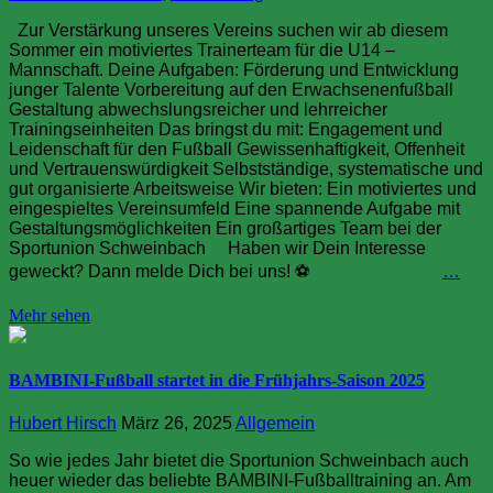
Zur Verstärkung unseres Vereins suchen wir ab diesem
Sommer ein motiviertes Trainerteam für die U14 –
Mannschaft. Deine Aufgaben: Förderung und Entwicklung
junger Talente Vorbereitung auf den Erwachsenenfußball
Gestaltung abwechslungsreicher und lehrreicher
Trainingseinheiten Das bringst du mit: Engagement und
Leidenschaft für den Fußball Gewissenhaftigkeit, Offenheit
und Vertrauenswürdigkeit Selbstständige, systematische und
gut organisierte Arbeitsweise Wir bieten: Ein motiviertes und
eingespieltes Vereinsumfeld Eine spannende Aufgabe mit
Gestaltungsmöglichkeiten Ein großartiges Team bei der
Sportunion Schweinbach Haben wir Dein Interesse
geweckt? Dann melde Dich bei uns! ⚽
…
Mehr sehen
BAMBINI-Fußball startet in die Frühjahrs-Saison 2025
Hubert Hirsch
März 26, 2025
Allgemein
So wie jedes Jahr bietet die Sportunion Schweinbach auch
heuer wieder das beliebte BAMBINI-Fußballtraining an. Am