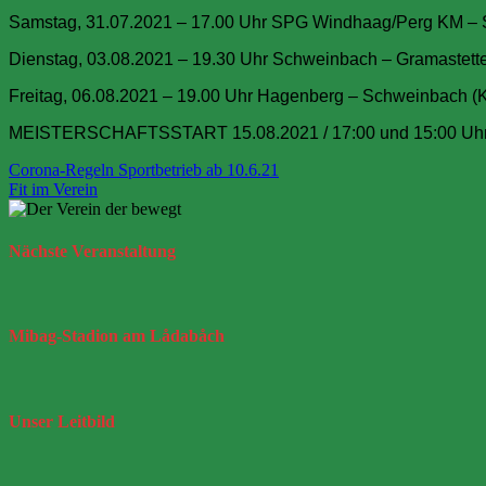
Samstag, 31.07.2021 – 17.00 Uhr SPG Windhaag/Perg KM – S
Dienstag, 03.08.2021 – 19.30 Uhr Schweinbach – Gramastetten
Freitag, 06.08.2021 – 19.00 Uhr Hagenberg – Schweinbach (KM
MEISTERSCHAFTSSTART 15.08.2021 / 17:00 und 15:00 Uhr S
Beitragsnavigation
Corona-Regeln Sportbetrieb ab 10.6.21
Fit im Verein
Nächste
Veranstaltung
Mibag-Stadion
am Lådabåch
Unser
Leitbild