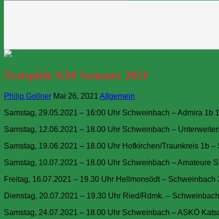
nach:
Testspiele KM Sommer 2021
Philip Gollner
Mai 26, 2021
Allgemein
Samstag, 29.05.2021 – 16:00 Uhr Schweinbach – Admira 1b 1:
Samstag, 12.06.2021 – 18.00 Uhr Schweinbach – Unterweitersdor
Samstag, 19.06.2021 – 18.00 Uhr Hofkirchen/Traunkreis 1b – 
Samstag, 10.07.2021 – 18.00 Uhr Schweinbach – Amateure Stey
Freitag, 16.07.2021 – 19.30 Uhr Hellmonsödt – Schweinbach 3
Dienstag, 20.07.2021 – 19.30 Uhr Ried/Rdmk. – Schweinbach 2
Samstag, 24.07.2021 – 18.00 Uhr Schweinbach – ASKÖ Katsdorf