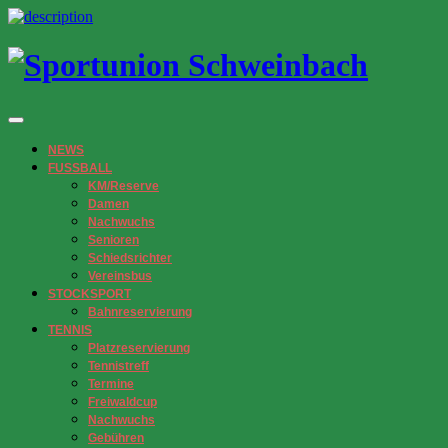
NEWS
FUSSBALL
KM/Reserve
Damen
Nachwuchs
Senioren
Schiedsrichter
Vereinsbus
STOCKSPORT
Bahnreservierung
TENNIS
Platzreservierung
Tennistreff
Termine
Freiwaldcup
Nachwuchs
Gebühren