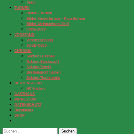
Team
TURNEN
Bilder – Turnen
Bilder Kinderturnen – Kunstturnen
Bilder Weihnachten-2019
Fotos-2019
VORSTAND
Vereinssatzung
SUSB-O365
CHRONIK
Sektion Fussball
Sektion Stocksport
Sektion Tennis
Breitensport Turnen
Sektion Tischtennis
HERZENSCLUB
HC-History
GASTHAUS
IMPRESSUM
DATENSCHUTZ
Downloads
SHOP
Suchen