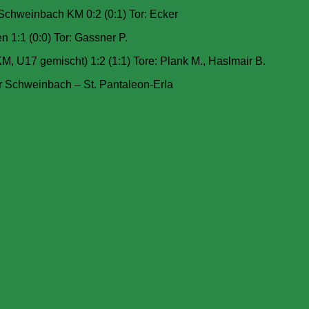
chweinbach KM 0:2 (0:1) Tor: Ecker
 1:1 (0:0) Tor: Gassner P.
, U17 gemischt) 1:2 (1:1) Tore: Plank M., Haslmair B.
chweinbach – St. Pantaleon-Erla