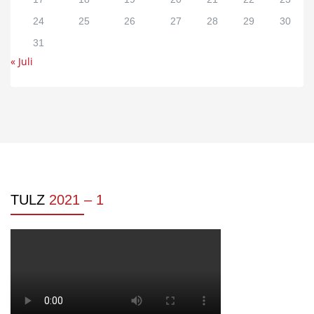
24
25
26
27
28
29
30
31
« Juli
TULZ
2021 – 1