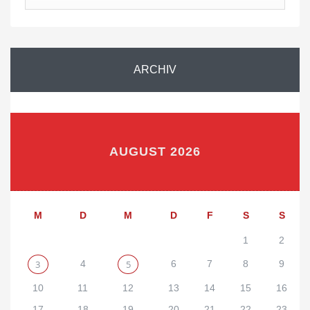
Nach
Monat…
ARCHIV
AUGUST 2026
M
D
M
D
F
S
S
1
2
3
4
5
6
7
8
9
10
11
12
13
14
15
16
17
18
19
20
21
22
23