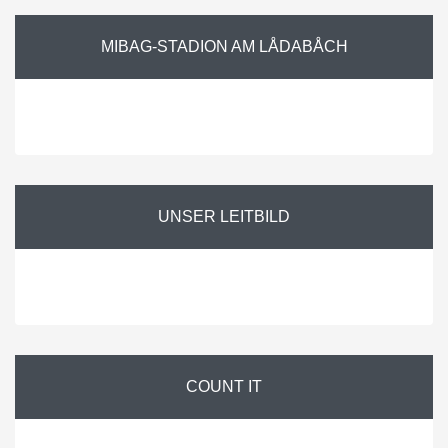
MIBAG-STADION
AM LÅDABÅCH
UNSER
LEITBILD
COUNT IT