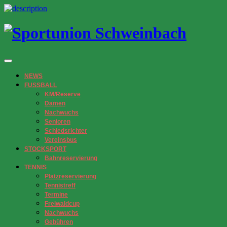
NEWS
FUSSBALL
KM/Reserve
Damen
Nachwuchs
Senioren
Schiedsrichter
Vereinsbus
STOCKSPORT
Bahnreservierung
TENNIS
Platzreservierung
Tennistreff
Termine
Freiwaldcup
Nachwuchs
Gebühren