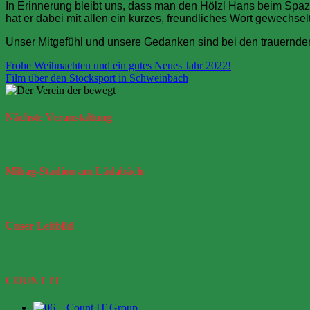
In Erinnerung bleibt uns, dass man den Hölzl Hans beim Spaz
hat er dabei mit allen ein kurzes, freundliches Wort gewechse
Unser Mitgefühl und unsere Gedanken sind bei den trauernd
Beitragsnavigation
Frohe Weihnachten und ein gutes Neues Jahr 2022!
Film über den Stocksport in Schweinbach
Nächste
Veranstaltung
Mibag-Stadion
am Lådabåch
Unser
Leitbild
COUNT IT