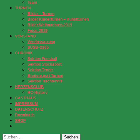
Team
TURNEN
Bilder – Turnen
Bilder Kinderturnen – Kunstturnen
Bilder Weihnachten-2019
Fotos-2019
VORSTAND
Vereinssatzung
SUSB-O365
CHRONIK
Sektion Fussball
Sektion Stocksport
Sektion Tennis
Breitensport Turnen
Sektion Tischtennis
HERZENSCLUB
HC-History
GASTHAUS
IMPRESSUM
DATENSCHUTZ
Downloads
SHOP
Suchen