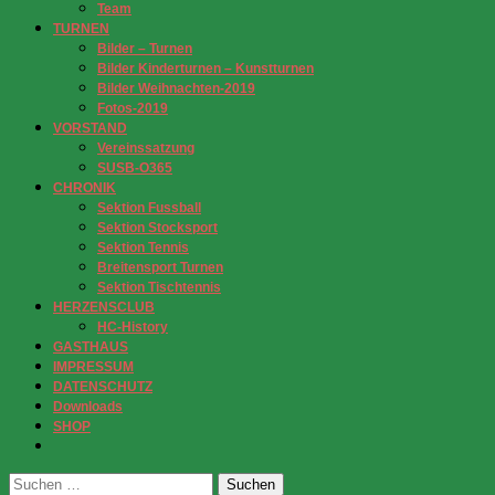
Team
TURNEN
Bilder – Turnen
Bilder Kinderturnen – Kunstturnen
Bilder Weihnachten-2019
Fotos-2019
VORSTAND
Vereinssatzung
SUSB-O365
CHRONIK
Sektion Fussball
Sektion Stocksport
Sektion Tennis
Breitensport Turnen
Sektion Tischtennis
HERZENSCLUB
HC-History
GASTHAUS
IMPRESSUM
DATENSCHUTZ
Downloads
SHOP
Suchen