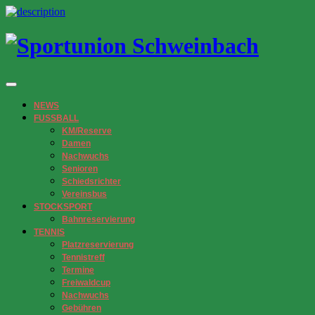
NEWS
FUSSBALL
KM/Reserve
Damen
Nachwuchs
Senioren
Schiedsrichter
Vereinsbus
STOCKSPORT
Bahnreservierung
TENNIS
Platzreservierung
Tennistreff
Termine
Freiwaldcup
Nachwuchs
Gebühren