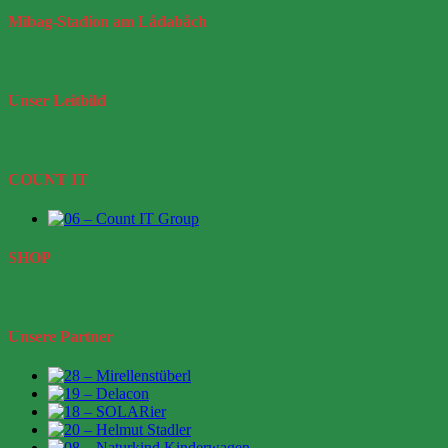
Mibag-Stadion
am Lådabåch
Unser
Leitbild
COUNT IT
SHOP
Unsere Partner