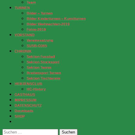
Team
TURNEN
Bilder – Turnen
Bilder Kinderturnen – Kunstturnen
Bilder Weihnachten-2019
Fotos-2019
VORSTAND
Vereinssatzung
SUSB-O365
CHRONIK
Sektion Fussball
Sektion Stocksport
Sektion Tennis
Breitensport Turnen
Sektion Tischtennis
HERZENSCLUB
HC-History
GASTHAUS
IMPRESSUM
DATENSCHUTZ
Downloads
SHOP
Suchen