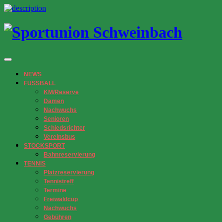
NEWS
FUSSBALL
KM/Reserve
Damen
Nachwuchs
Senioren
Schiedsrichter
Vereinsbus
STOCKSPORT
Bahnreservierung
TENNIS
Platzreservierung
Tennistreff
Termine
Freiwaldcup
Nachwuchs
Gebühren