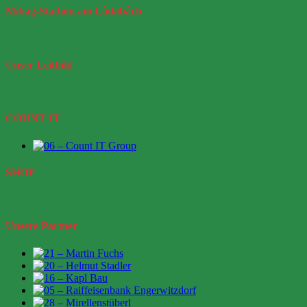
Mibag-Stadion
am Lådabåch
Unser
Leitbild
COUNT IT
SHOP
Unsere Partner