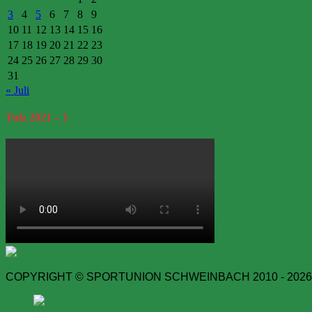
3
4
5
6
7
8
9
10
11
12
13
14
15
16
17
18
19
20
21
22
23
24
25
26
27
28
29
30
31
« Juli
Tulz
2021 – 1
COPYRIGHT © SPORTUNION SCHWEINBACH 2010 - 2026