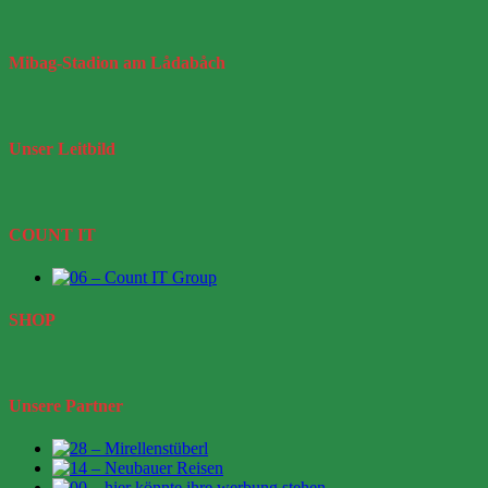
Mibag-Stadion
am Lådabåch
Unser
Leitbild
COUNT IT
SHOP
Unsere Partner