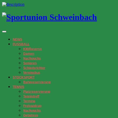
NEWS
FUSSBALL
KM/Reserve
Damen
Nachwuchs
Senioren
Schiedsrichter
Vereinsbus
STOCKSPORT
Bahnreservierung
TENNIS
Platzreservierung
Tennistreff
Termine
Freiwaldcup
Nachwuchs
Gebühren