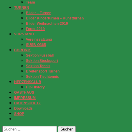
Team
TURNEN
Bilder – Turnen
Bilder Kinderturnen – Kunstturnen
Bilder Weihnachten-2019
Fotos-2019
VORSTAND
Vereinssatzung
SUSB-O365
CHRONIK
Sektion Fussball
Sektion Stocksport
Sektion Tennis
Breitensport Turnen
Sektion Tischtennis
HERZENSCLUB
HC-History
GASTHAUS
IMPRESSUM
DATENSCHUTZ
Downloads
SHOP
Suchen