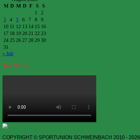
M
D
M
D
F
S
S
1
2
3
4
5
6
7
8
9
10
11
12
13
14
15
16
17
18
19
20
21
22
23
24
25
26
27
28
29
30
31
« Juli
Tulz
2021 – 1
COPYRIGHT © SPORTUNION SCHWEINBACH 2010 - 2026