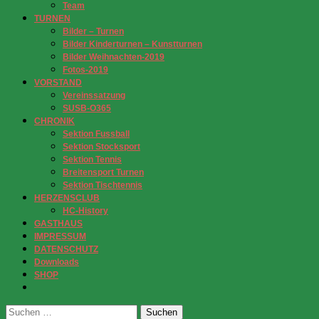
Team
TURNEN
Bilder – Turnen
Bilder Kinderturnen – Kunstturnen
Bilder Weihnachten-2019
Fotos-2019
VORSTAND
Vereinssatzung
SUSB-O365
CHRONIK
Sektion Fussball
Sektion Stocksport
Sektion Tennis
Breitensport Turnen
Sektion Tischtennis
HERZENSCLUB
HC-History
GASTHAUS
IMPRESSUM
DATENSCHUTZ
Downloads
SHOP
Suchen