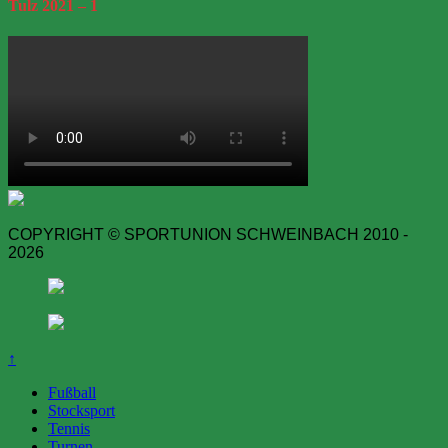
Tulz
2021 – 1
COPYRIGHT © SPORTUNION SCHWEINBACH 2010 -
2026
↑
Fußball
Stocksport
Tennis
Turnen