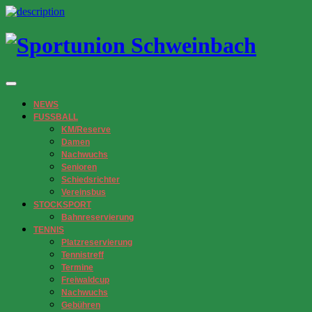
NEWS
FUSSBALL
KM/Reserve
Damen
Nachwuchs
Senioren
Schiedsrichter
Vereinsbus
STOCKSPORT
Bahnreservierung
TENNIS
Platzreservierung
Tennistreff
Termine
Freiwaldcup
Nachwuchs
Gebühren