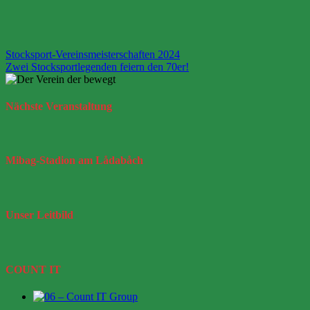
Beitragsnavigation
Stocksport-Vereinsmeisterschaften 2024
Zwei Stocksportlegenden feiern den 70er!
Nächste
Veranstaltung
Mibag-Stadion
am Lådabåch
Unser
Leitbild
COUNT IT