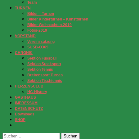
Team
TURNEN
Bilder – Turnen
Bilder Kinderturnen – Kunstturnen
Bilder Weihnachten-2019
Fotos-2019
VORSTAND
Vereinssatzung
SUSB-O365
CHRONIK
Sektion Fussball
Sektion Stocksport
Sektion Tennis
Breitensport Turnen
Sektion Tischtennis
HERZENSCLUB
HC-History
GASTHAUS
IMPRESSUM
DATENSCHUTZ
Downloads
SHOP
Suchen