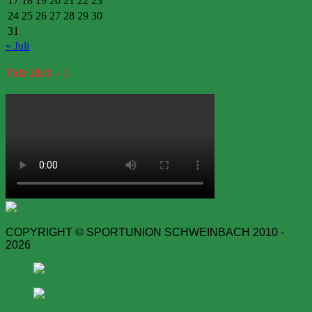
17
18
19
20
21
22
23
24
25
26
27
28
29
30
31
« Juli
Tulz
2021 – 1
COPYRIGHT © SPORTUNION SCHWEINBACH 2010 -
2026