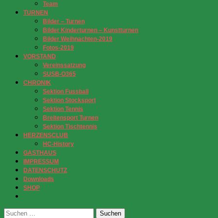
Team
TURNEN
Bilder – Turnen
Bilder Kinderturnen – Kunstturnen
Bilder Weihnachten-2019
Fotos-2019
VORSTAND
Vereinssatzung
SUSB-O365
CHRONIK
Sektion Fussball
Sektion Stocksport
Sektion Tennis
Breitensport Turnen
Sektion Tischtennis
HERZENSCLUB
HC-History
GASTHAUS
IMPRESSUM
DATENSCHUTZ
Downloads
SHOP
Suchen