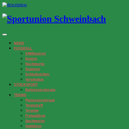
NEWS
FUSSBALL
KM/Reserve
Damen
Nachwuchs
Senioren
Schiedsrichter
Vereinsbus
STOCKSPORT
Bahnreservierung
TENNIS
Platzreservierung
Tennistreff
Termine
Freiwaldcup
Nachwuchs
Gebühren