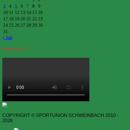
3
4
5
6
7
8
9
10
11
12
13
14
15
16
17
18
19
20
21
22
23
24
25
26
27
28
29
30
31
« Juli
Tulz
2021 – 1
COPYRIGHT © SPORTUNION SCHWEINBACH 2010 -
2026