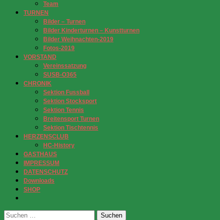
Team
TURNEN
Bilder – Turnen
Bilder Kinderturnen – Kunstturnen
Bilder Weihnachten-2019
Fotos-2019
VORSTAND
Vereinssatzung
SUSB-O365
CHRONIK
Sektion Fussball
Sektion Stocksport
Sektion Tennis
Breitensport Turnen
Sektion Tischtennis
HERZENSCLUB
HC-History
GASTHAUS
IMPRESSUM
DATENSCHUTZ
Downloads
SHOP
Suchen