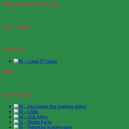
Mibag-Stadion
am Lådabåch
Unser
Leitbild
COUNT IT
SHOP
Unsere Partner