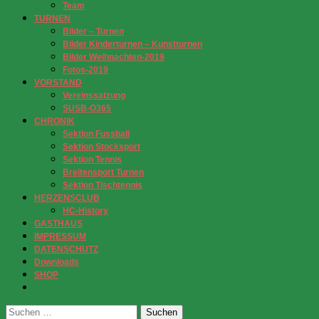
Team
TURNEN
Bilder – Turnen
Bilder Kinderturnen – Kunstturnen
Bilder Weihnachten-2019
Fotos-2019
VORSTAND
Vereinssatzung
SUSB-O365
CHRONIK
Sektion Fussball
Sektion Stocksport
Sektion Tennis
Breitensport Turnen
Sektion Tischtennis
HERZENSCLUB
HC-History
GASTHAUS
IMPRESSUM
DATENSCHUTZ
Downloads
SHOP
Suchen