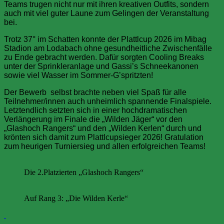
Teams trugen nicht nur mit ihren kreativen Outfits, sondern
auch mit viel guter Laune zum Gelingen der Veranstaltung
bei.
Trotz 37° im Schatten konnte der Plattlcup 2026 im Mibag
Stadion am Lodabach ohne gesundheitliche Zwischenfälle
zu Ende gebracht werden. Dafür sorgten Cooling Breaks
unter der Sprinkleranlage und Gassi’s Schneekanonen
sowie viel Wasser im Sommer-G’spritzten!
Der Bewerb selbst brachte neben viel Spaß für alle
Teilnehmer/innen auch unheimlich spannende Finalspiele.
Letztendlich setzten sich in einer hochdramatischen
Verlängerung im Finale die „Wilden Jäger“ vor den
„Glashoch Rangers“ und den „Wilden Kerlen“ durch und
krönten sich damit zum Plattlcupsieger 2026! Gratulation
zum heurigen Turniersieg und allen erfolgreichen Teams!
Die 2.Platzierten „Glashoch Rangers“
Auf Rang 3: „Die Wilden Kerle“