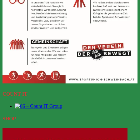
COUNT IT
SHOP