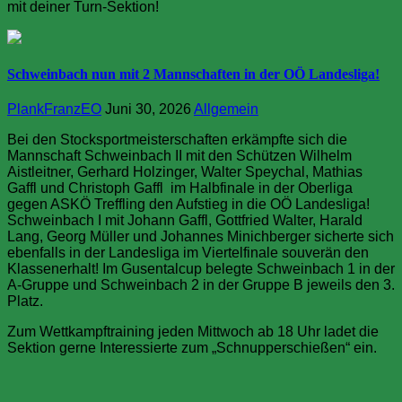
mit deiner Turn-Sektion!
Schweinbach nun mit 2 Mannschaften in der OÖ Landesliga!
PlankFranzEO
Juni 30, 2026
Allgemein
Bei den Stocksportmeisterschaften erkämpfte sich die
Mannschaft Schweinbach II mit den Schützen Wilhelm
Aistleitner, Gerhard Holzinger, Walter Speychal, Mathias
Gaffl und Christoph Gaffl im Halbfinale in der Oberliga
gegen ASKÖ Treffling den Aufstieg in die OÖ Landesliga!
Schweinbach I mit Johann Gaffl, Gottfried Walter, Harald
Lang, Georg Müller und Johannes Minichberger sicherte sich
ebenfalls in der Landesliga im Viertelfinale souverän den
Klassenerhalt! Im Gusentalcup belegte Schweinbach 1 in der
A-Gruppe und Schweinbach 2 in der Gruppe B jeweils den 3.
Platz.
Zum Wettkampftraining jeden Mittwoch ab 18 Uhr ladet die
Sektion gerne Interessierte zum „Schnupperschießen“ ein.