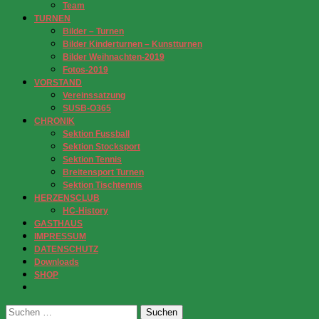
Team
TURNEN
Bilder – Turnen
Bilder Kinderturnen – Kunstturnen
Bilder Weihnachten-2019
Fotos-2019
VORSTAND
Vereinssatzung
SUSB-O365
CHRONIK
Sektion Fussball
Sektion Stocksport
Sektion Tennis
Breitensport Turnen
Sektion Tischtennis
HERZENSCLUB
HC-History
GASTHAUS
IMPRESSUM
DATENSCHUTZ
Downloads
SHOP
Suchen