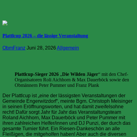
Plattlcup 2026 – die lässige Veranstaltung
ObmFranz
Juni 28, 2026
Allgemein
Plattlcup-Sieger 2026
„
Die Wilden Jäger
“ mit den Chef-
Organisatoren Roli Aichhorn & Max Dauerböck sowie den
Obmännern Peter Pummer und Franz Plank
Der Plattlcup ist „eine der lässigsten Veranstaltungen der
Gemeinde Engerwitzdorf“, meinte Bgm. Christoph Meisinger
in seinen Eröffnungsworten, und hat damit zweifelsohne
recht! Dafür sorgt Jahr für Jahr das Veranstaltungsteam
Roland Aichhorn, Max Dauerböck und Peter Pummer mit
ihren zahlreichen Helfer/innen und DJ Punzi, der durch das
gesamte Turnier führt. Ein Riesen-Dankeschön an alle
Fleißigen, die mitgeholfen haben! Aber auch die diversen