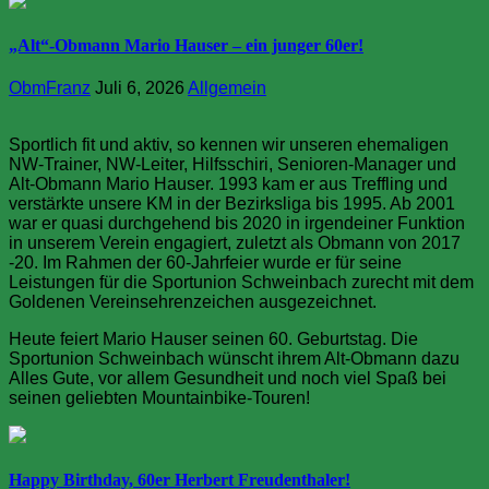
„Alt“-Obmann Mario Hauser – ein junger 60er!
ObmFranz
Juli 6, 2026
Allgemein
Sportlich fit und aktiv, so kennen wir unseren ehemaligen
NW-Trainer, NW-Leiter, Hilfsschiri, Senioren-Manager und
Alt-Obmann Mario Hauser. 1993 kam er aus Treffling und
verstärkte unsere KM in der Bezirksliga bis 1995. Ab 2001
war er quasi durchgehend bis 2020 in irgendeiner Funktion
in unserem Verein engagiert, zuletzt als Obmann von 2017
-20. Im Rahmen der 60-Jahrfeier wurde er für seine
Leistungen für die Sportunion Schweinbach zurecht mit dem
Goldenen Vereinsehrenzeichen ausgezeichnet.
Heute feiert Mario Hauser seinen 60. Geburtstag. Die
Sportunion Schweinbach wünscht ihrem Alt-Obmann dazu
Alles Gute, vor allem Gesundheit und noch viel Spaß bei
seinen geliebten Mountainbike-Touren!
Happy Birthday, 60er Herbert Freudenthaler!