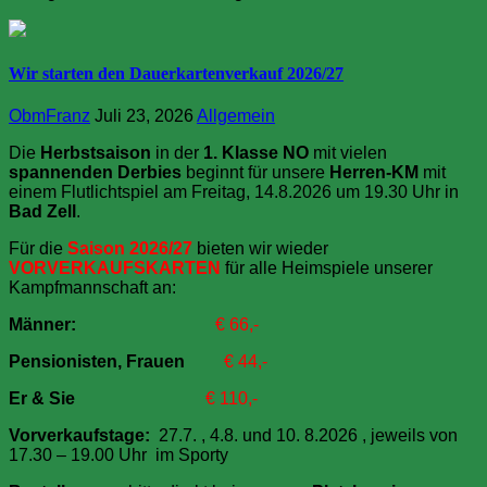
Wir starten den Dauerkartenverkauf 2026/27
ObmFranz
Juli 23, 2026
Allgemein
Die
Herbstsaison
in der
1. Klasse NO
mit vielen
spannenden Derbies
beginnt für unsere
Herren-KM
mit
einem Flutlichtspiel am Freitag, 14.8.2026 um 19.30 Uhr in
Bad Zell
.
Für die
Saison 2026/27
bieten wir wieder
VORVERKAUFSKARTEN
für alle Heimspiele unserer
Kampfmannschaft an:
Männer:
€ 66,-
Pensionisten, Frauen
€ 44,-
Er & Sie
€ 110,-
Vorverkaufstage:
27.7. , 4.8. und 10. 8.2026 , jeweils von
17.30 – 19.00 Uhr im Sporty